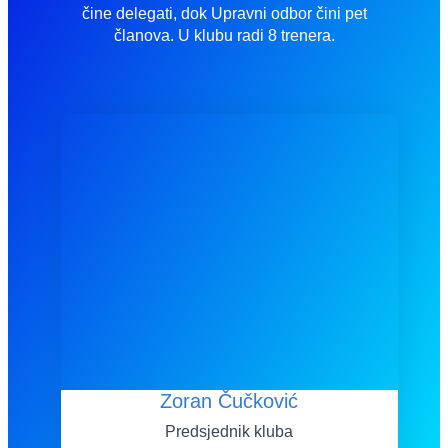
čine delegati, dok Upravni odbor čini pet
članova. U klubu radi 8 trenera.
Zoran Čučković
Predsjednik kluba