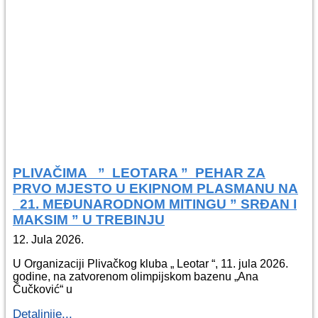
PLIVAČIMA ” LEOTARA ” PEHAR ZA
PRVO MJESTO U EKIPNOM PLASMANU NA
21. MEĐUNARODNOM MITINGU ” SRĐAN I
MAKSIM ” U TREBINJU
12. Jula 2026.
U Organizaciji Plivačkog kluba „ Leotar “, 11. jula 2026.
godine, na zatvorenom olimpijskom bazenu „Ana
Čučković“ u
Detaljnije...