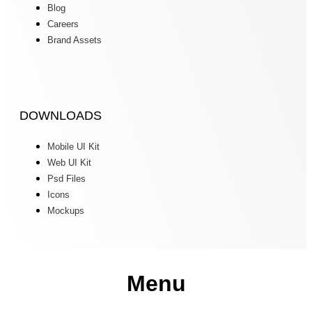
Blog
Careers
Brand Assets
DOWNLOADS
Mobile UI Kit
Web UI Kit
Psd Files
Icons
Mockups
Menu