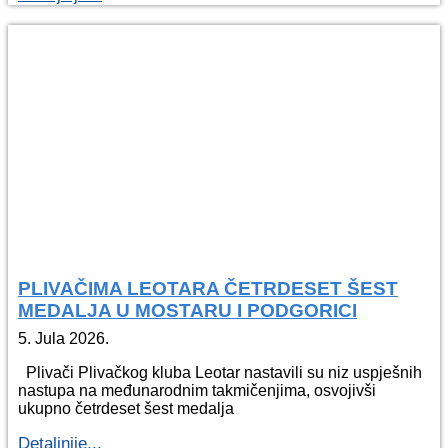
PLIVAČIMA LEOTARA ČETRDESET ŠEST
MEDALJA U MOSTARU I PODGORICI
5. Jula 2026.
Plivači Plivačkog kluba Leotar nastavili su niz uspješnih
nastupa na međunarodnim takmičenjima, osvojivši
ukupno četrdeset šest medalja
Detaljnije...