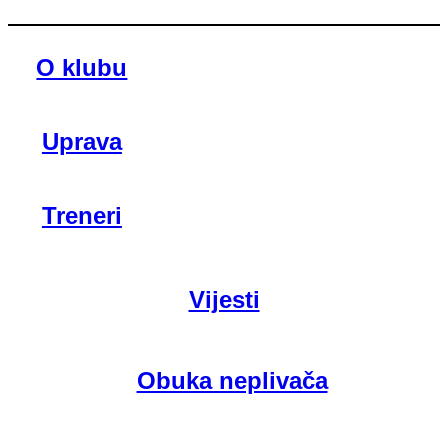
O klubu
Uprava
Treneri
Vijesti
Obuka neplivača