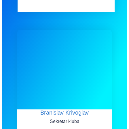
Branislav Krivoglav
Sekretar kluba