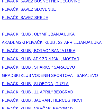
PLIVAČKI SAVEZ BOSNE I HERCEGOVINE
PLIVAČKI SAVEZ SLOVENIJE
PLIVAČKI SAVEZ SRBIJE
PLIVAČKI KLUB „ OLYMP „ BANJA LUKA
AKADEMSKI PLIVAČKI KLUB „ 22. APRIL „BANJA LUKA
PLIVAČKI KLUB „ BORAC ” BANJA LUKA
PLIVAČKI KLUB „APK ZRINJSKI „ MOSTAR
PLIVAČKI KLUB „ SHARKS ” SARAJEVO
GRADSKI KLUB VODENIH SPORTOVA – SARAJEVO
PLIVAČKI KLUB „ SLOBODA „ TUZLA
PLIVAČKI KLUB „ 11. APRIL“ BEOGRAD
PLIVAČKI KLUB „ JADRAN „ HERCEG NOVI
PLIVAČKI KLUB „ VRAČAR „BEOGRAD