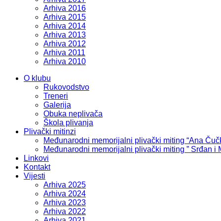
Arhiva 2016
Arhiva 2015
Arhiva 2014
Arhiva 2013
Arhiva 2012
Arhiva 2011
Arhiva 2010
O klubu
Rukovodstvo
Treneri
Galerija
Obuka neplivača
Škola plivanja
Plivački mitinzi
Međunarodni memorijalni plivački miting “Ana Čuč
Međunarodni memorijalni plivački miting ” Srđan i
Linkovi
Kontakt
Vijesti
Arhiva 2025
Arhiva 2024
Arhiva 2023
Arhiva 2022
Arhiva 2021