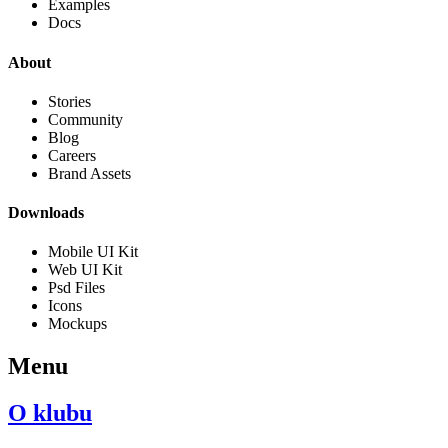
Examples
Docs
About
Stories
Community
Blog
Careers
Brand Assets
Downloads
Mobile UI Kit
Web UI Kit
Psd Files
Icons
Mockups
Menu
O klubu