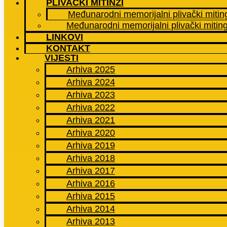
PLIVAČKI MITINZI
Međunarodni memorijalni plivački mitin
Međunarodni memorijalni plivački mitin
LINKOVI
KONTAKT
VIJESTI
Arhiva 2025
Arhiva 2024
Arhiva 2023
Arhiva 2022
Arhiva 2021
Arhiva 2020
Arhiva 2019
Arhiva 2018
Arhiva 2017
Arhiva 2016
Arhiva 2015
Arhiva 2014
Arhiva 2013