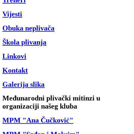
Treneri
Vijesti
Obuka neplivača
Škola plivanja
Linkovi
Kontakt
Galerija slika
Međunarodni plivački mitinzi u
organizaciji našeg kluba
MPM "Ana Čučković"