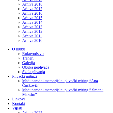
Arhiva 2018
Arhiva 2017
Arhiva 2016
Arhiva 2015
Arhiva 2014
Arhiva 2013
Arhiva 2012
Arhiva 2011
Arhiva 2010
O klubu
Rukovodstvo
Treneri
Galerija
Obuka neplivača
Škola plivanja
Plivački mitinzi
Međunarodni memorijalni plivački miting “Ana
Čučković”
Međunarodni memorijalni plivački miting ” Srđan i
Maksim”
Linkovi
Kontakt
Vijesti
Arhiva 2025