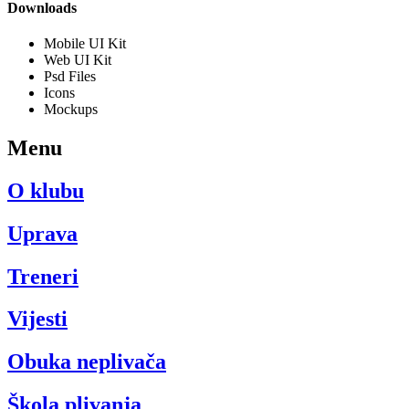
Downloads
Mobile UI Kit
Web UI Kit
Psd Files
Icons
Mockups
Menu
O klubu
Uprava
Treneri
Vijesti
Obuka neplivača
Škola plivanja