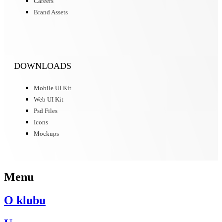
Careers
Brand Assets
DOWNLOADS
Mobile UI Kit
Web UI Kit
Psd Files
Icons
Mockups
Menu
O klubu