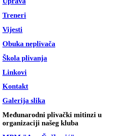
Uprava
Treneri
Vijesti
Obuka neplivača
Škola plivanja
Linkovi
Kontakt
Galerija slika
Međunarodni plivački mitinzi u
organizaciji našeg kluba