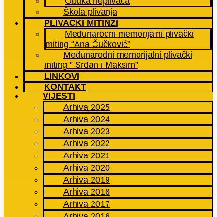
Obuka neplivača
Škola plivanja
PLIVAČKI MITINZI
Međunarodni memorijalni plivački
miting “Ana Čučković”
Međunarodni memorijalni plivački
miting ” Srđan i Maksim”
LINKOVI
KONTAKT
VIJESTI
Arhiva 2025
Arhiva 2024
Arhiva 2023
Arhiva 2022
Arhiva 2021
Arhiva 2020
Arhiva 2019
Arhiva 2018
Arhiva 2017
Arhiva 2016