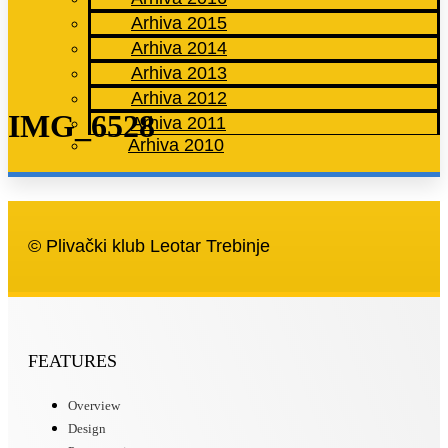
Arhiva 2015
Arhiva 2014
Arhiva 2013
Arhiva 2012
IMG_6528
Arhiva 2011
Arhiva 2010
© Plivački klub Leotar Trebinje
FEATURES
Overview
Design