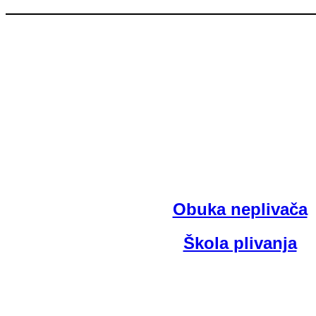
Obuka neplivača
Škola plivanja