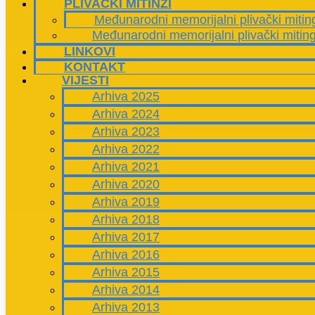
PLIVAČKI MITINZI
Međunarodni memorijalni plivački mitin
Međunarodni memorijalni plivački mitin
LINKOVI
KONTAKT
VIJESTI
Arhiva 2025
Arhiva 2024
Arhiva 2023
Arhiva 2022
Arhiva 2021
Arhiva 2020
Arhiva 2019
Arhiva 2018
Arhiva 2017
Arhiva 2016
Arhiva 2015
Arhiva 2014
Arhiva 2013