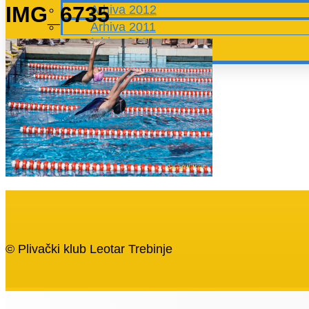
IMG_6735
Arhiva 2012
Arhiva 2011
Arhiva 2010
© Plivački klub Leotar Trebinje