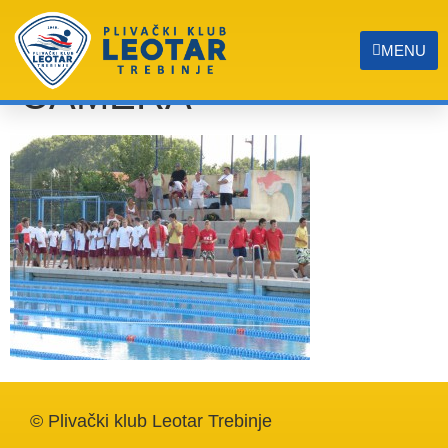
OLYMPUS DIGITAL
MENU
CAMERA
© Plivački klub Leotar Trebinje