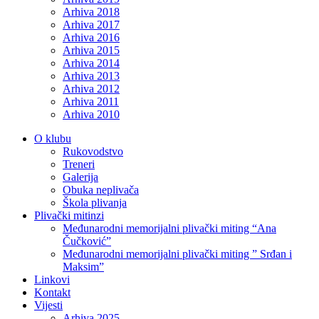
Arhiva 2018
Arhiva 2017
Arhiva 2016
Arhiva 2015
Arhiva 2014
Arhiva 2013
Arhiva 2012
Arhiva 2011
Arhiva 2010
O klubu
Rukovodstvo
Treneri
Galerija
Obuka neplivača
Škola plivanja
Plivački mitinzi
Međunarodni memorijalni plivački miting “Ana
Čučković”
Međunarodni memorijalni plivački miting ” Srđan i
Maksim”
Linkovi
Kontakt
Vijesti
Arhiva 2025