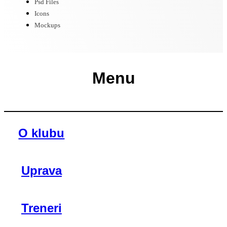
Psd Files
Icons
Mockups
Menu
O klubu
Uprava
Treneri