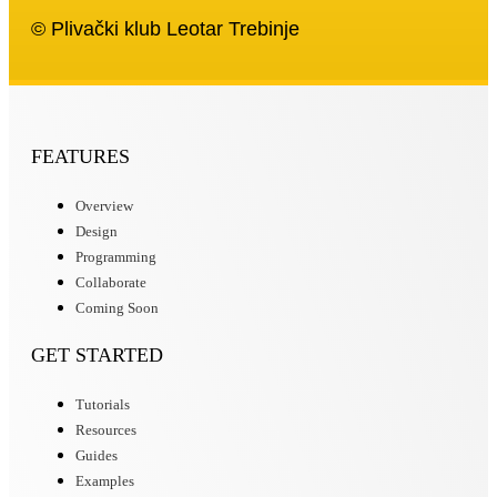
© Plivački klub Leotar Trebinje
FEATURES
Overview
Design
Programming
Collaborate
Coming Soon
GET STARTED
Tutorials
Resources
Guides
Examples