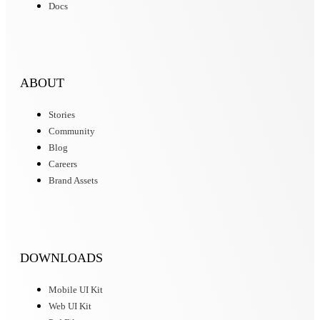
Docs
ABOUT
Stories
Community
Blog
Careers
Brand Assets
DOWNLOADS
Mobile UI Kit
Web UI Kit