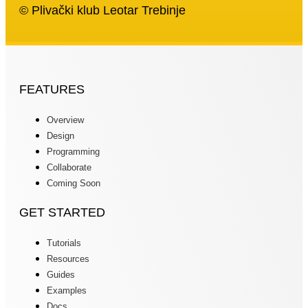
© Plivački klub Leotar Trebinje
FEATURES
Overview
Design
Programming
Collaborate
Coming Soon
GET STARTED
Tutorials
Resources
Guides
Examples
Docs