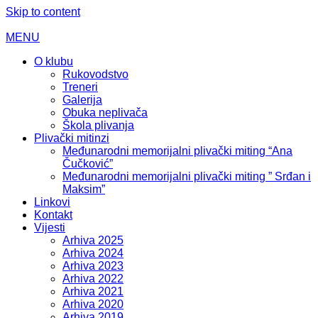
Skip to content
MENU
O klubu
Rukovodstvo
Treneri
Galerija
Obuka neplivača
Škola plivanja
Plivački mitinzi
Međunarodni memorijalni plivački miting “Ana
Čučković”
Međunarodni memorijalni plivački miting ” Srđan i
Maksim”
Linkovi
Kontakt
Vijesti
Arhiva 2025
Arhiva 2024
Arhiva 2023
Arhiva 2022
Arhiva 2021
Arhiva 2020
Arhiva 2019