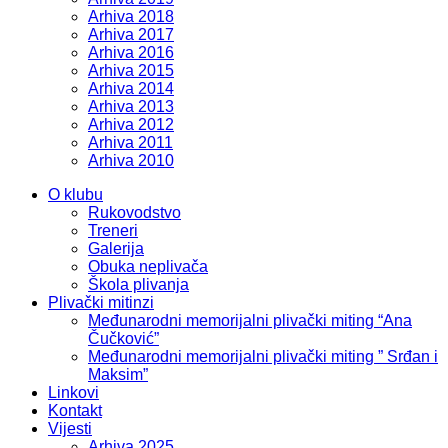
Arhiva 2018
Arhiva 2017
Arhiva 2016
Arhiva 2015
Arhiva 2014
Arhiva 2013
Arhiva 2012
Arhiva 2011
Arhiva 2010
O klubu
Rukovodstvo
Treneri
Galerija
Obuka neplivača
Škola plivanja
Plivački mitinzi
Međunarodni memorijalni plivački miting “Ana
Čučković”
Međunarodni memorijalni plivački miting ” Srđan i
Maksim”
Linkovi
Kontakt
Vijesti
Arhiva 2025