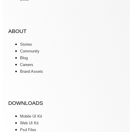
ABOUT
Stories
Community
Blog
Careers
Brand Assets
DOWNLOADS
Mobile UI Kit
Web UI Kit
Psd Files