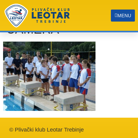
OLYMPUS DIGITAL
MENU
CAMERA
© Plivački klub Leotar Trebinje