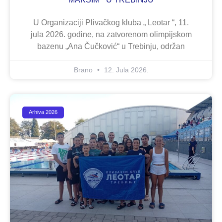
U Organizaciji Plivačkog kluba „ Leotar “, 11.
jula 2026. godine, na zatvorenom olimpijskom
bazenu „Ana Čučković“ u Trebinju, održan
Brano
12. Jula 2026.
Arhiva 2026