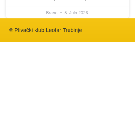
Brano
5. Jula 2026.
© Plivački klub Leotar Trebinje