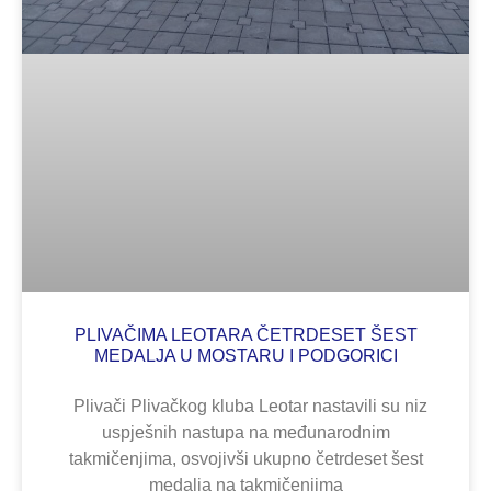
PLIVAČIMA LEOTARA ČETRDESET ŠEST
MEDALJA U MOSTARU I PODGORICI
Plivači Plivačkog kluba Leotar nastavili su niz
uspješnih nastupa na međunarodnim
takmičenjima, osvojivši ukupno četrdeset šest
medalja na takmičenjima