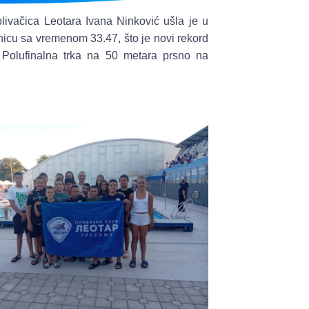
ivačica Leotara Ivana Ninković ušla je u
onicu sa vremenom 33.47, što je novi rekord
. Polufinalna trka na 50 metara prsno na