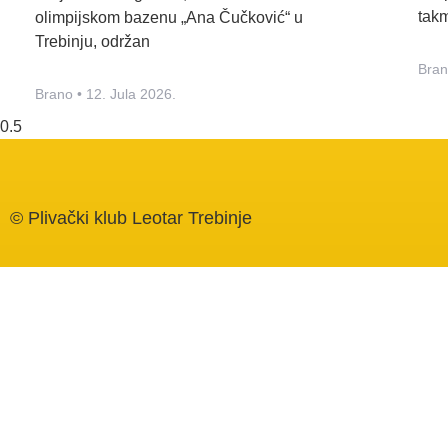
tak
olimpijskom bazenu „Ana Čučković“ u
Trebinju, održan
Bra
Brano
12. Jula 2026.
© Plivački klub Leotar Trebinje