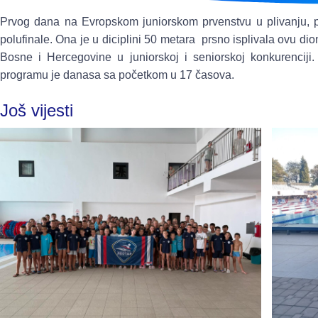
Prvog dana na Evropskom juniorskom prvenstvu u plivanju, pl
polufinale. Ona je u diciplini 50 metara prsno isplivala ovu di
Bosne i Hercegovine u juniorskoj i seniorskoj konkurenciji
programu je danasa sa početkom u 17 časova.
Još vijesti