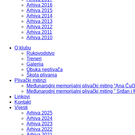
Arhiva 2016
Arhiva 2015
Arhiva 2014
Arhiva 2013
Arhiva 2012
Arhiva 2011
Arhiva 2010
O klubu
Rukovodstvo
Treneri
Galerija
Obuka neplivača
Škola plivanja
Plivački mitinzi
Međunarodni memorijalni plivački miting “Ana Čuč
Međunarodni memorijalni plivački miting ” Srđan i
Linkovi
Kontakt
Vijesti
Arhiva 2025
Arhiva 2024
Arhiva 2023
Arhiva 2022
Arhiva 2021