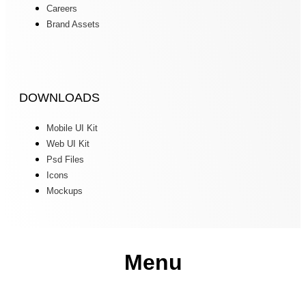
Careers
Brand Assets
DOWNLOADS
Mobile UI Kit
Web UI Kit
Psd Files
Icons
Mockups
Menu