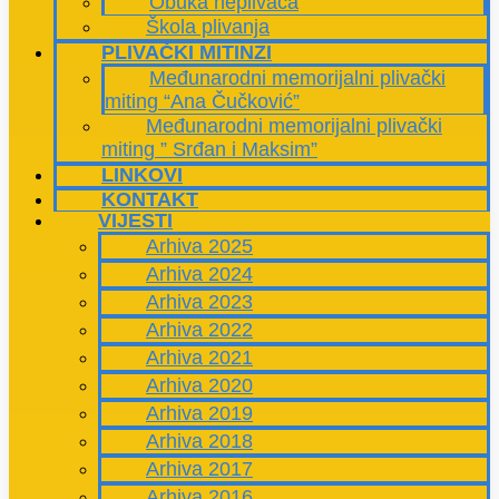
Obuka neplivača
Škola plivanja
PLIVAČKI MITINZI
Međunarodni memorijalni plivački
miting “Ana Čučković”
Međunarodni memorijalni plivački
miting ” Srđan i Maksim”
LINKOVI
KONTAKT
VIJESTI
Arhiva 2025
Arhiva 2024
Arhiva 2023
Arhiva 2022
Arhiva 2021
Arhiva 2020
Arhiva 2019
Arhiva 2018
Arhiva 2017
Arhiva 2016