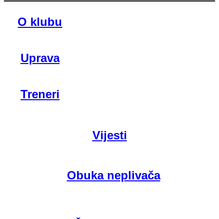
O klubu
Uprava
Treneri
Vijesti
Obuka neplivača