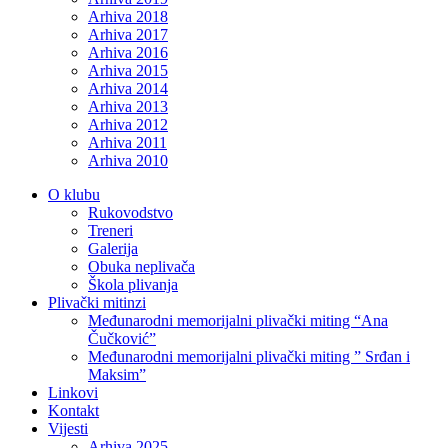
Arhiva 2018
Arhiva 2017
Arhiva 2016
Arhiva 2015
Arhiva 2014
Arhiva 2013
Arhiva 2012
Arhiva 2011
Arhiva 2010
O klubu
Rukovodstvo
Treneri
Galerija
Obuka neplivača
Škola plivanja
Plivački mitinzi
Međunarodni memorijalni plivački miting “Ana
Čučković”
Međunarodni memorijalni plivački miting ” Srđan i
Maksim”
Linkovi
Kontakt
Vijesti
Arhiva 2025