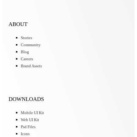
ABOUT
Stories
Community
Blog
Careers
Brand Assets
DOWNLOADS
Mobile UI Kit
Web UI Kit
Psd Files
Icons