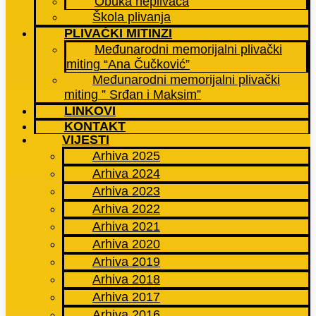
Obuka neplivača
Škola plivanja
PLIVAČKI MITINZI
Međunarodni memorijalni plivački
miting “Ana Čučković”
Međunarodni memorijalni plivački
miting ” Srđan i Maksim”
LINKOVI
KONTAKT
VIJESTI
Arhiva 2025
Arhiva 2024
Arhiva 2023
Arhiva 2022
Arhiva 2021
Arhiva 2020
Arhiva 2019
Arhiva 2018
Arhiva 2017
Arhiva 2016