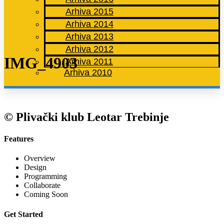
Arhiva 2015
Arhiva 2014
Arhiva 2013
Arhiva 2012
IMG_4903
Arhiva 2011
Arhiva 2010
© Plivački klub Leotar Trebinje
Features
Overview
Design
Programming
Collaborate
Coming Soon
Get Started