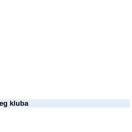
šeg kluba