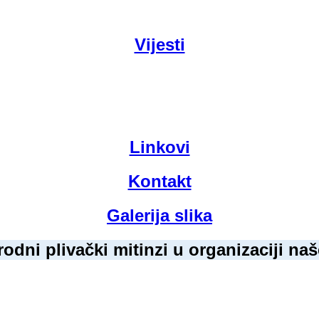
Vijesti
Linkovi
Kontakt
Galerija slika
dni plivački mitinzi u organizaciji na