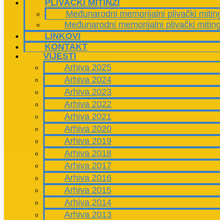
PLIVAČKI MITINZI
Međunarodni memorijalni plivački mitin
Međunarodni memorijalni plivački mitin
LINKOVI
KONTAKT
VIJESTI
Arhiva 2025
Arhiva 2024
Arhiva 2023
Arhiva 2022
Arhiva 2021
Arhiva 2020
Arhiva 2019
Arhiva 2018
Arhiva 2017
Arhiva 2016
Arhiva 2015
Arhiva 2014
Arhiva 2013