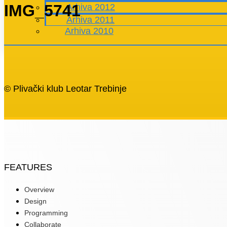
IMG_5741
Arhiva 2012
Arhiva 2011
Arhiva 2010
© Plivački klub Leotar Trebinje
FEATURES
Overview
Design
Programming
Collaborate