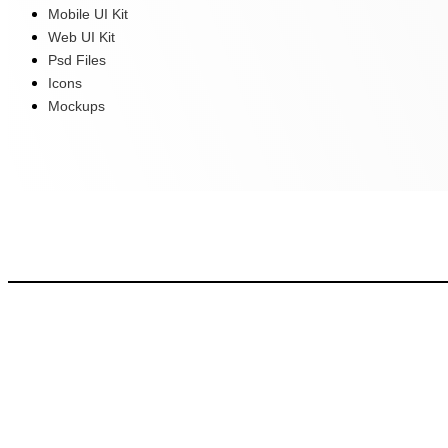
Mobile UI Kit
Web UI Kit
Psd Files
Icons
Mockups