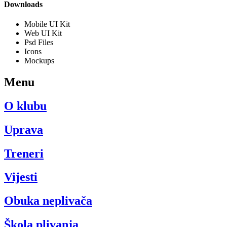
Downloads
Mobile UI Kit
Web UI Kit
Psd Files
Icons
Mockups
Menu
O klubu
Uprava
Treneri
Vijesti
Obuka neplivača
Škola plivanja