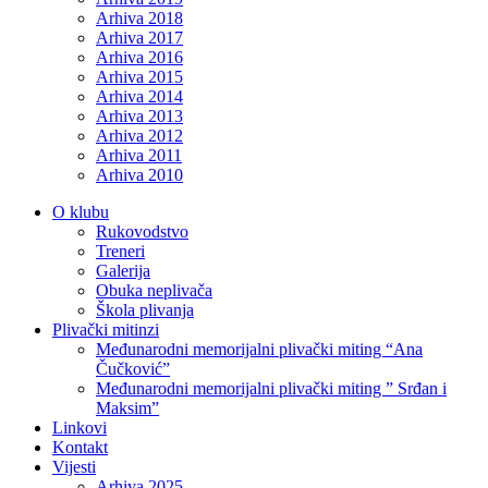
Arhiva 2018
Arhiva 2017
Arhiva 2016
Arhiva 2015
Arhiva 2014
Arhiva 2013
Arhiva 2012
Arhiva 2011
Arhiva 2010
O klubu
Rukovodstvo
Treneri
Galerija
Obuka neplivača
Škola plivanja
Plivački mitinzi
Međunarodni memorijalni plivački miting “Ana
Čučković”
Međunarodni memorijalni plivački miting ” Srđan i
Maksim”
Linkovi
Kontakt
Vijesti
Arhiva 2025