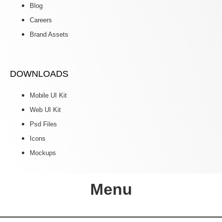
Blog
Careers
Brand Assets
DOWNLOADS
Mobile UI Kit
Web UI Kit
Psd Files
Icons
Mockups
Menu