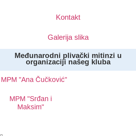
Kontakt
Galerija slika
Međunarodni plivački mitinzi u
organizaciji našeg kluba
MPM "Ana Čučković"
MPM "Srđan i
Maksim"