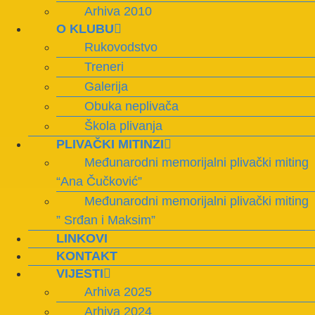
Arhiva 2010
O KLUBU
Rukovodstvo
Treneri
Galerija
Obuka neplivača
Škola plivanja
PLIVAČKI MITINZI
Međunarodni memorijalni plivački miting
“Ana Čučković”
Međunarodni memorijalni plivački miting
” Srđan i Maksim”
LINKOVI
KONTAKT
VIJESTI
Arhiva 2025
Arhiva 2024