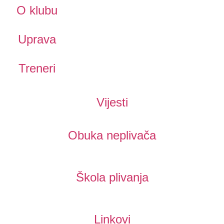
O klubu
Uprava
Treneri
Vijesti
Obuka neplivača
Škola plivanja
Linkovi