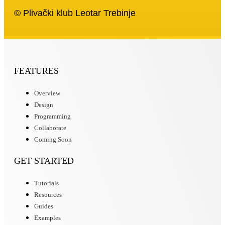
© Plivački klub Leotar Trebinje
FEATURES
Overview
Design
Programming
Collaborate
Coming Soon
GET STARTED
Tutorials
Resources
Guides
Examples