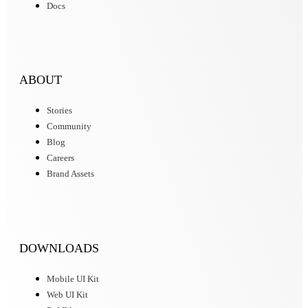
Docs
ABOUT
Stories
Community
Blog
Careers
Brand Assets
DOWNLOADS
Mobile UI Kit
Web UI Kit