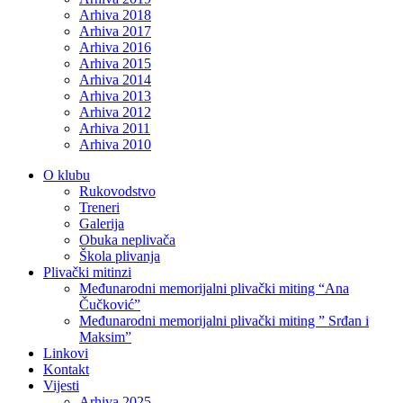
Arhiva 2018
Arhiva 2017
Arhiva 2016
Arhiva 2015
Arhiva 2014
Arhiva 2013
Arhiva 2012
Arhiva 2011
Arhiva 2010
O klubu
Rukovodstvo
Treneri
Galerija
Obuka neplivača
Škola plivanja
Plivački mitinzi
Međunarodni memorijalni plivački miting “Ana
Čučković”
Međunarodni memorijalni plivački miting ” Srđan i
Maksim”
Linkovi
Kontakt
Vijesti
Arhiva 2025