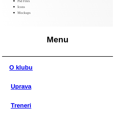
Psd Files
Icons
Mockups
Menu
O klubu
Uprava
Treneri