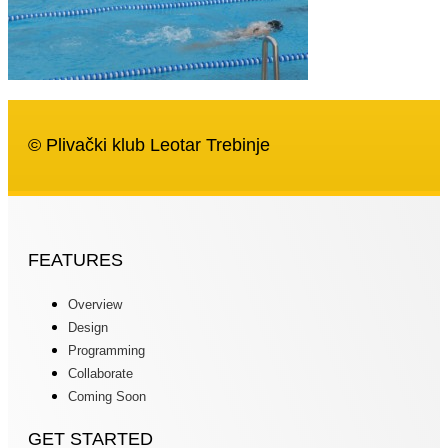
© Plivački klub Leotar Trebinje
FEATURES
Overview
Design
Programming
Collaborate
Coming Soon
GET STARTED