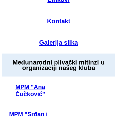
Kontakt
Galerija slika
Međunarodni plivački mitinzi u
organizaciji našeg kluba
MPM "Ana
Čučković"
MPM "Srđan i