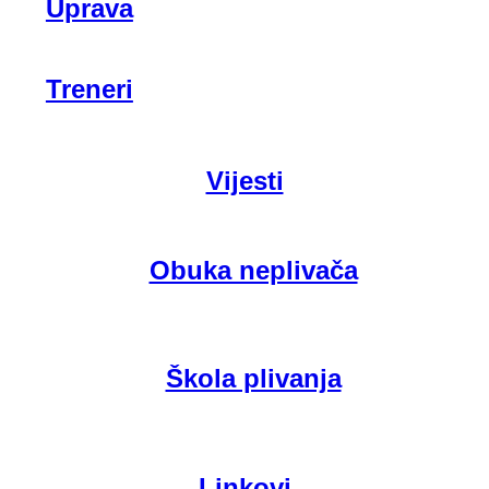
Uprava
Treneri
Vijesti
Obuka neplivača
Škola plivanja
Linkovi