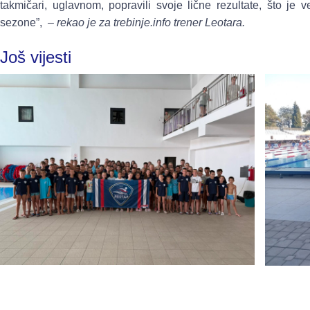
takmičari, uglavnom, popravili svoje lične rezultate, što j
sezone”,
– rekao je za trebinje.info trener Leotara.
Još vijesti