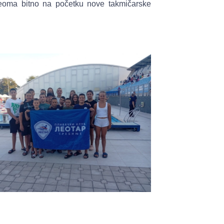
e veoma bitno na početku nove takmičarske