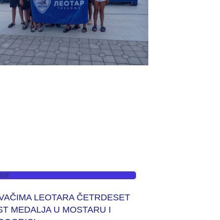
2026
IVAČIMA LEOTARA ČETRDESET
ST MEDALJA U MOSTARU I