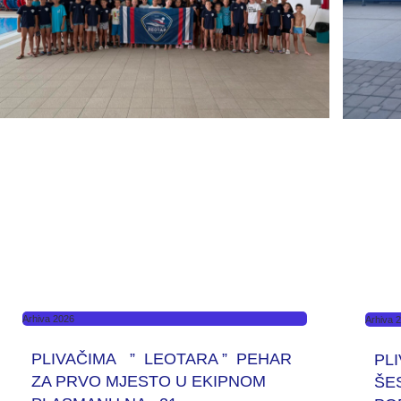
Arhiva 2026
Arhiva 
PLIVAČIMA ” LEOTARA ” PEHAR
PL
ZA PRVO MJESTO U EKIPNOM
ŠE