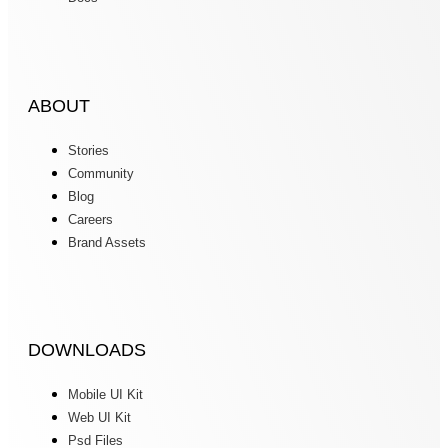
ABOUT
Stories
Community
Blog
Careers
Brand Assets
DOWNLOADS
Mobile UI Kit
Web UI Kit
Psd Files