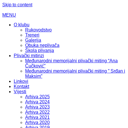
Skip to content
MENU
O klubu
Rukovodstvo
Treneri
Galerija
Obuka neplivača
Škola plivanja
Plivački mitinzi
Međunarodni memorijalni plivački miting “Ana
Čučković”
Međunarodni memorijalni plivački miting ” Srđan i
Maksim”
Linkovi
Kontakt
Vijesti
Arhiva 2025
Arhiva 2024
Arhiva 2023
Arhiva 2022
Arhiva 2021
Arhiva 2020
Arhiva 2019