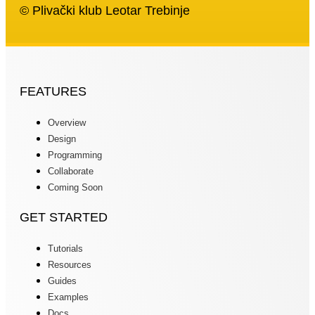
© Plivački klub Leotar Trebinje
FEATURES
Overview
Design
Programming
Collaborate
Coming Soon
GET STARTED
Tutorials
Resources
Guides
Examples
Docs