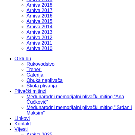
Arhiva 2018
Arhiva 2017
Arhiva 2016
Arhiva 2015
Arhiva 2014
Arhiva 2013
Arhiva 2012
Arhiva 2011
Arhiva 2010
O klubu
Rukovodstvo
Treneri
Galerija
Obuka neplivača
Škola plivanja
Plivački mitinzi
Međunarodni memorijalni plivački miting “Ana
Čučković”
Međunarodni memorijalni plivački miting ” Srđan i
Maksim”
Linkovi
Kontakt
Vijesti
Arhiva 2025