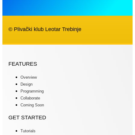
© Plivački klub Leotar Trebinje
FEATURES
Overview
Design
Programming
Collaborate
Coming Soon
GET STARTED
Tutorials