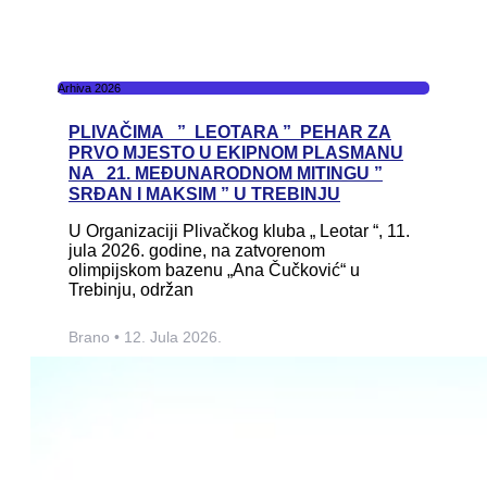
Arhiva 2026
PLIVAČIMA ” LEOTARA ” PEHAR ZA
PRVO MJESTO U EKIPNOM PLASMANU
NA 21. MEĐUNARODNOM MITINGU ”
SRĐAN I MAKSIM ” U TREBINJU
U Organizaciji Plivačkog kluba „ Leotar “, 11.
jula 2026. godine, na zatvorenom
olimpijskom bazenu „Ana Čučković“ u
Trebinju, održan
Brano
12. Jula 2026.