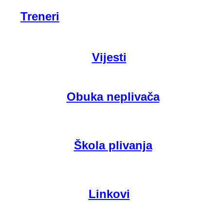
Treneri
Vijesti
Obuka neplivača
Škola plivanja
Linkovi