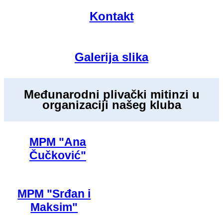
Kontakt
Galerija slika
Međunarodni plivački mitinzi u
organizaciji našeg kluba
MPM "Ana
Čučković"
MPM "Srđan i
Maksim"