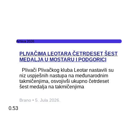
Arhiva 2026
PLIVAČIMA LEOTARA ČETRDESET ŠEST
MEDALJA U MOSTARU I PODGORICI
Plivači Plivačkog kluba Leotar nastavili su
niz uspješnih nastupa na međunarodnim
takmičenjima, osvojivši ukupno četrdeset
šest medalja na takmičenjima
Brano
5. Jula 2026.