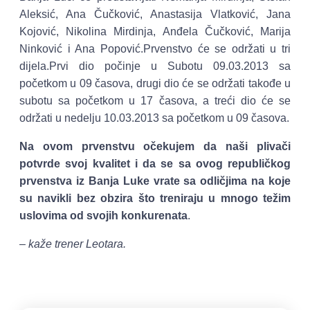
Aleksić, Ana Čučković, Anastasija Vlatković, Jana
Kojović, Nikolina Mirdinja, Anđela Čučković, Marija
Ninković i Ana Popović.Prvenstvo će se održati u tri
dijela.Prvi dio počinje u Subotu 09.03.2013 sa
početkom u 09 časova, drugi dio će se održati takođe u
subotu sa početkom u 17 časova, a treći dio će se
održati u nedelju 10.03.2013 sa početkom u 09 časova.
Na ovom prvenstvu očekujem da naši plivači
potvrde svoj kvalitet i da se sa ovog republičkog
prvenstva iz Banja Luke vrate sa odličjima na koje
su navikli bez obzira što treniraju u mnogo težim
uslovima od svojih konkurenata
.
– kaže trener Leotara.