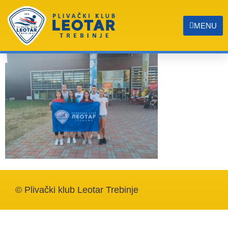
Slika
MENU
© Plivački klub Leotar Trebinje