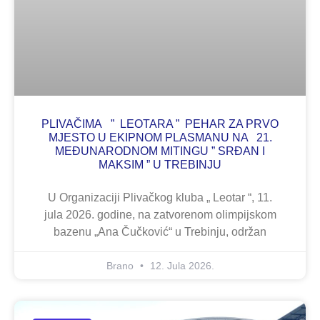
PLIVAČIMA ” LEOTARA ” PEHAR ZA PRVO
MJESTO U EKIPNOM PLASMANU NA 21.
MEĐUNARODNOM MITINGU ” SRĐAN I
MAKSIM ” U TREBINJU
U Organizaciji Plivačkog kluba „ Leotar “, 11.
jula 2026. godine, na zatvorenom olimpijskom
bazenu „Ana Čučković“ u Trebinju, održan
Brano
12. Jula 2026.