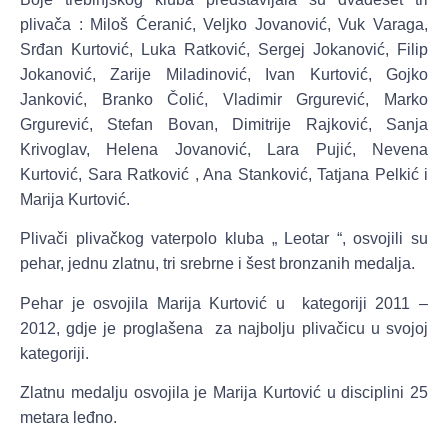
plivača : Miloš Ćeranić, Veljko Jovanović, Vuk Varaga,
Srđan Kurtović, Luka Ratković, Sergej Jokanović, Filip
Jokanović, Zarije Miladinović, Ivan Kurtović, Gojko
Janković, Branko Čolić, Vladimir Grgurević, Marko
Grgurević, Stefan Bovan, Dimitrije Rajković, Sanja
Krivoglav, Helena Jovanović, Lara Pujić, Nevena
Kurtović, Sara Ratković , Ana Stanković, Tatjana Pelkić i
Marija Kurtović.
Plivači plivačkog vaterpolo kluba „ Leotar “, osvojili su
pehar, jednu zlatnu, tri srebrne i šest bronzanih medalja.
Pehar je osvojila Marija Kurtović u kategoriji 2011 –
2012, gdje je proglašena za najbolju plivačicu u svojoj
kategoriji.
Zlatnu medalju osvojila
je Marija Kurtović u disciplini 25
metara leđno.