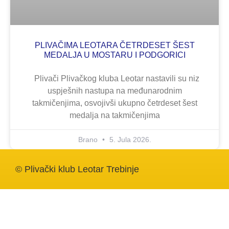
PLIVAČIMA LEOTARA ČETRDESET ŠEST
MEDALJA U MOSTARU I PODGORICI
Plivači Plivačkog kluba Leotar nastavili su niz
uspješnih nastupa na međunarodnim
takmičenjima, osvojivši ukupno četrdeset šest
medalja na takmičenjima
Brano
5. Jula 2026.
© Plivački klub Leotar Trebinje