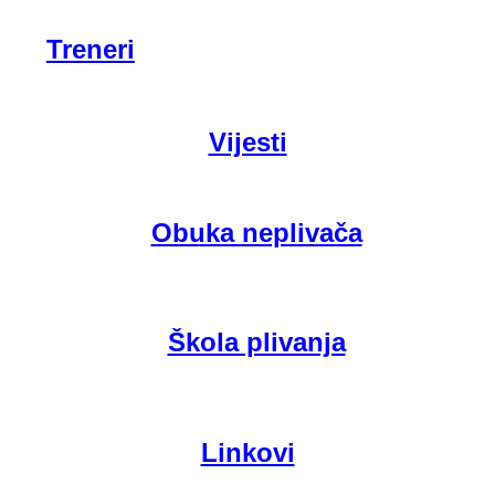
Treneri
Vijesti
Obuka neplivača
Škola plivanja
Linkovi