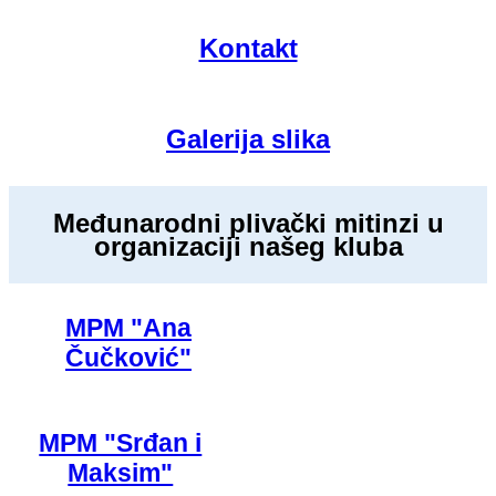
Kontakt
Galerija slika
Međunarodni plivački mitinzi u
organizaciji našeg kluba
MPM "Ana
Čučković"
MPM "Srđan i
Maksim"