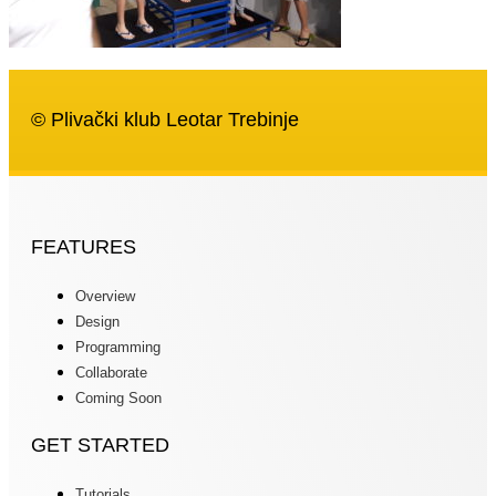
© Plivački klub Leotar Trebinje
FEATURES
Overview
Design
Programming
Collaborate
Coming Soon
GET STARTED
Tutorials