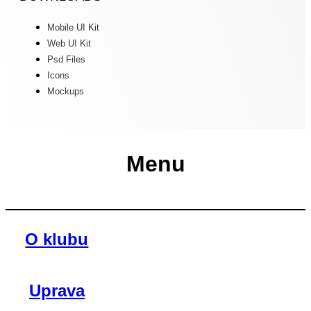
Mobile UI Kit
Web UI Kit
Psd Files
Icons
Mockups
Menu
O klubu
Uprava