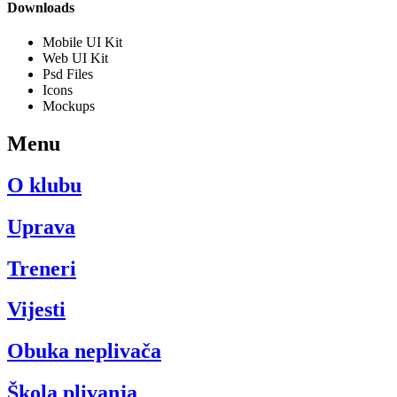
Downloads
Mobile UI Kit
Web UI Kit
Psd Files
Icons
Mockups
Menu
O klubu
Uprava
Treneri
Vijesti
Obuka neplivača
Škola plivanja