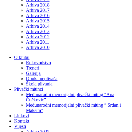
Arhiva 2018
Arhiva 2017
Arhiva 2016
Arhiva 2015
Arhiva 2014
Arhiva 2013
Arhiva 2012
Arhiva 2011
Arhiva 2010
O klubu
Rukovodstvo
Treneri
Galerija
Obuka neplivača
Škola plivanja
Plivački mitinzi
Međunarodni memorijalni plivački miting “Ana
Čučković”
Međunarodni memorijalni plivački miting ” Srđan i
Maksim”
Linkovi
Kontakt
Vijesti
Arhiva 2025