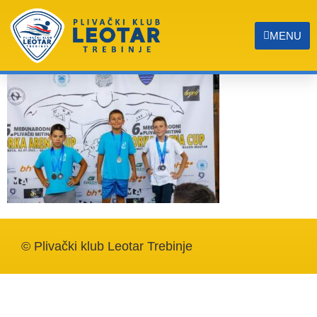
Slika 4
MENU
© Plivački klub Leotar Trebinje