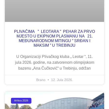
PLIVAČIMA ” LEOTARA ” PEHAR ZA PRVO
MJESTO U EKIPNOM PLASMANU NA 21.
MEĐUNARODNOM MITINGU ” SRĐAN I
MAKSIM ” U TREBINJU
U Organizaciji Plivačkog kluba „ Leotar “, 11.
jula 2026. godine, na zatvorenom olimpijskom
bazenu „Ana Čučković“ u Trebinju, održan
Brano
12. Jula 2026.
Arhiva 2026