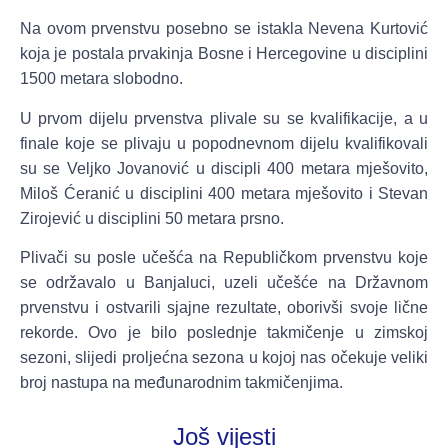
Na ovom prvenstvu posebno se istakla Nevena Kurtović
koja je postala prvakinja Bosne i Hercegovine u disciplini
1500 metara slobodno.
U prvom dijelu prvenstva plivale su se kvalifikacije, a u
finale koje se plivaju u popodnevnom dijelu kvalifikovali
su se Veljko Jovanović u discipli 400 metara mješovito,
Miloš Ćeranić u disciplini 400 metara mješovito i Stevan
Zirojević u disciplini 50 metara prsno.
Plivači su posle učešća na Republičkom prvenstvu koje
se održavalo u Banjaluci, uzeli učešće na Državnom
prvenstvu i ostvarili sjajne rezultate, oborivši svoje lične
rekorde. Ovo je bilo poslednje takmičenje u zimskoj
sezoni, slijedi proljećna sezona u kojoj nas očekuje veliki
broj nastupa na međunarodnim takmičenjima.
Još vijesti