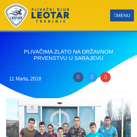
MENU
PLIVAČIMA ZLATO NA DRŽAVNOM
PRVENSTVU U SARAJEVU
11 Marta, 2018