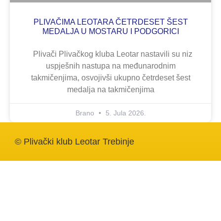
PLIVAČIMA LEOTARA ČETRDESET ŠEST
MEDALJA U MOSTARU I PODGORICI
Plivači Plivačkog kluba Leotar nastavili su niz
uspješnih nastupa na međunarodnim
takmičenjima, osvojivši ukupno četrdeset šest
medalja na takmičenjima
Brano
5. Jula 2026.
© Plivački klub Leotar Trebinje