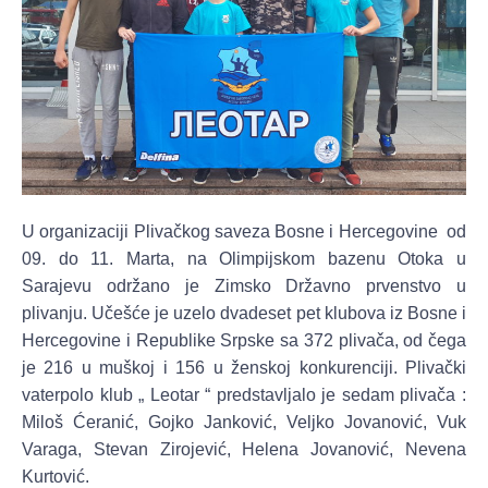
U organizaciji Plivačkog saveza Bosne i Hercegovine od
09. do 11. Marta, na Olimpijskom bazenu Otoka u
Sarajevu održano je Zimsko Državno prvenstvo u
plivanju. Učešće je uzelo dvadeset pet klubova iz Bosne i
Hercegovine i Republike Srpske sa 372 plivača, od čega
je 216 u muškoj i 156 u ženskoj konkurenciji. Plivački
vaterpolo klub „ Leotar “ predstavljalo je sedam plivača :
Miloš Ćeranić, Gojko Janković, Veljko Jovanović, Vuk
Varaga, Stevan Zirojević, Helena Jovanović, Nevena
Kurtović.