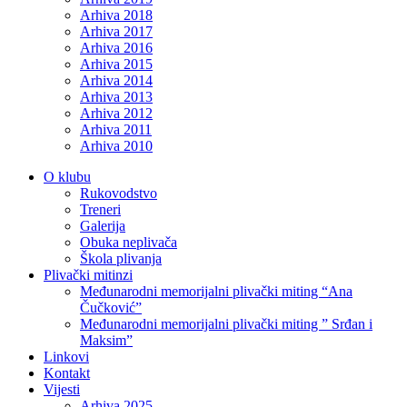
Arhiva 2018
Arhiva 2017
Arhiva 2016
Arhiva 2015
Arhiva 2014
Arhiva 2013
Arhiva 2012
Arhiva 2011
Arhiva 2010
O klubu
Rukovodstvo
Treneri
Galerija
Obuka neplivača
Škola plivanja
Plivački mitinzi
Međunarodni memorijalni plivački miting “Ana
Čučković”
Međunarodni memorijalni plivački miting ” Srđan i
Maksim”
Linkovi
Kontakt
Vijesti
Arhiva 2025