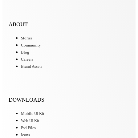
ABOUT
Stories
Community
Blog
Careers
Brand Assets
DOWNLOADS
Mobile UI Kit
Web UI Kit
Psd Files
Icons