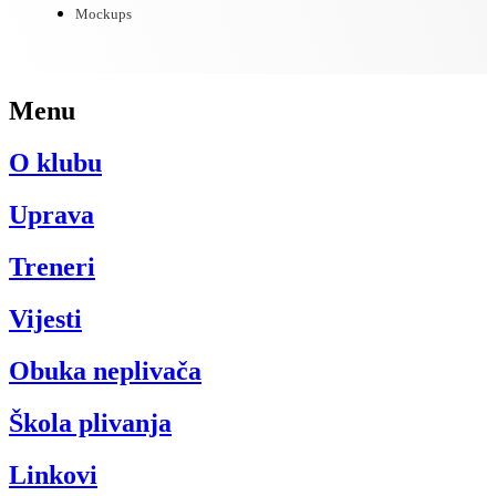
Mockups
Menu
O klubu
Uprava
Treneri
Vijesti
Obuka neplivača
Škola plivanja
Linkovi