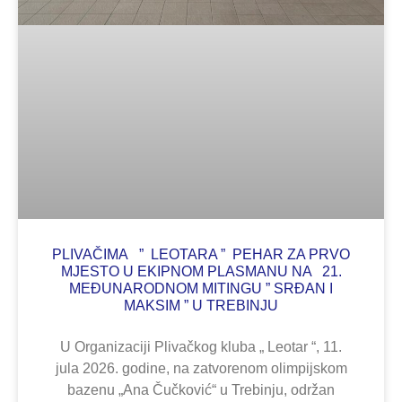
PLIVAČIMA ” LEOTARA ” PEHAR ZA PRVO
MJESTO U EKIPNOM PLASMANU NA 21.
MEĐUNARODNOM MITINGU ” SRĐAN I
MAKSIM ” U TREBINJU
U Organizaciji Plivačkog kluba „ Leotar “, 11.
jula 2026. godine, na zatvorenom olimpijskom
bazenu „Ana Čučković“ u Trebinju, održan