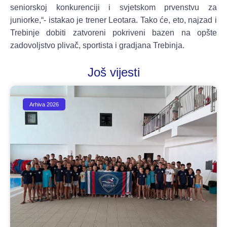
seniorskoj konkurenciji i svjetskom prvenstvu za
juniorke,“- istakao je trener Leotara. Tako će, eto, najzad i
Trebinje dobiti zatvoreni pokriveni bazen na opšte
zadovoljstvo plivač, sportista i gradjana Trebinja.
Još vijesti
Arhiva 2026