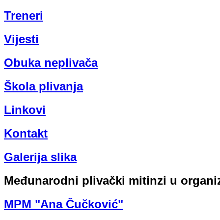
Treneri
Vijesti
Obuka neplivača
Škola plivanja
Linkovi
Kontakt
Galerija slika
Međunarodni plivački mitinzi u organi
MPM "Ana Čučković"