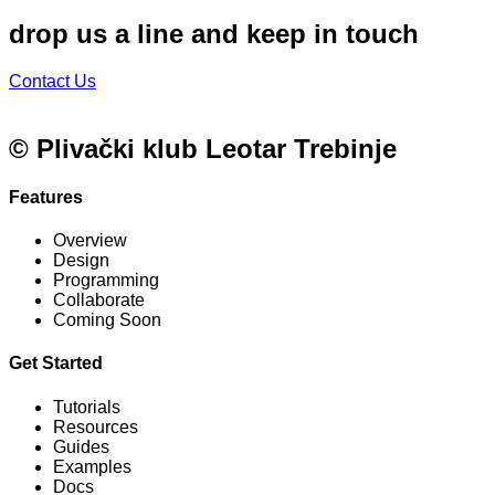
drop us a line and keep in touch
Contact Us
© Plivački klub Leotar Trebinje
Features
Overview
Design
Programming
Collaborate
Coming Soon
Get Started
Tutorials
Resources
Guides
Examples
Docs