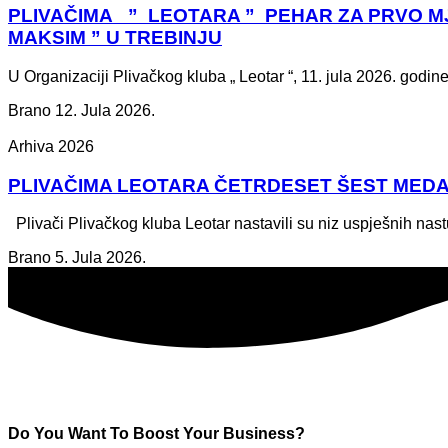
PLIVAČIMA ” LEOTARA ” PEHAR ZA PRVO M
MAKSIM ” U TREBINJU
U Organizaciji Plivačkog kluba „ Leotar “, 11. jula 2026. god
Brano
12. Jula 2026.
Arhiva 2026
PLIVAČIMA LEOTARA ČETRDESET ŠEST MEDA
Plivači Plivačkog kluba Leotar nastavili su niz uspješnih na
Brano
5. Jula 2026.
Do You Want To Boost Your Business?