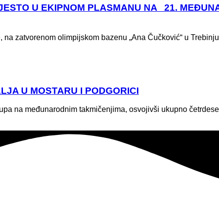
JESTO U EKIPNOM PLASMANU NA 21. MEĐUNA
ine, na zatvorenom olimpijskom bazenu „Ana Čučković“ u Trebinju
LJA U MOSTARU I PODGORICI
stupa na međunarodnim takmičenjima, osvojivši ukupno četrdese