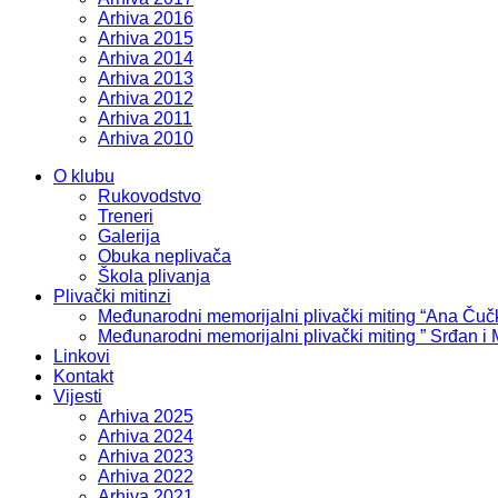
Arhiva 2016
Arhiva 2015
Arhiva 2014
Arhiva 2013
Arhiva 2012
Arhiva 2011
Arhiva 2010
O klubu
Rukovodstvo
Treneri
Galerija
Obuka neplivača
Škola plivanja
Plivački mitinzi
Međunarodni memorijalni plivački miting “Ana Čuč
Međunarodni memorijalni plivački miting ” Srđan i
Linkovi
Kontakt
Vijesti
Arhiva 2025
Arhiva 2024
Arhiva 2023
Arhiva 2022
Arhiva 2021