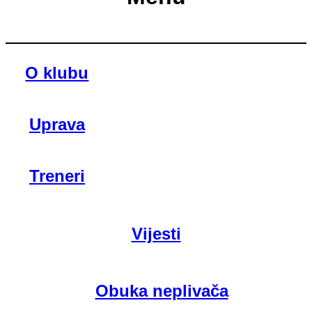
O klubu
Uprava
Treneri
Vijesti
Obuka neplivača