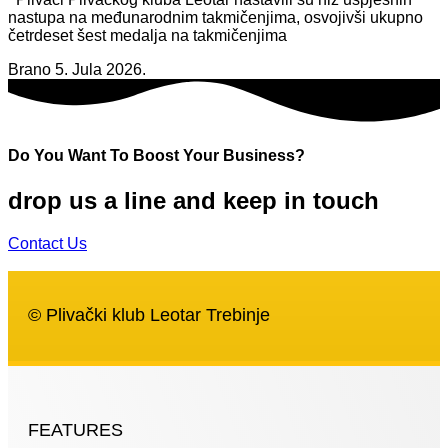
nastupa na međunarodnim takmičenjima, osvojivši ukupno
četrdeset šest medalja na takmičenjima
Brano
5. Jula 2026.
Do You Want To Boost Your Business?
drop us a line and keep in touch
Contact Us
© Plivački klub Leotar Trebinje
FEATURES