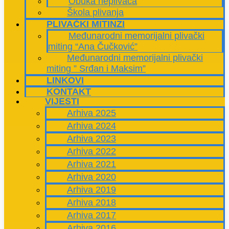
Obuka neplivača
Škola plivanja
PLIVAČKI MITINZI
Međunarodni memorijalni plivački
miting “Ana Čučković”
Međunarodni memorijalni plivački
miting ” Srđan i Maksim”
LINKOVI
KONTAKT
VIJESTI
Arhiva 2025
Arhiva 2024
Arhiva 2023
Arhiva 2022
Arhiva 2021
Arhiva 2020
Arhiva 2019
Arhiva 2018
Arhiva 2017
Arhiva 2016