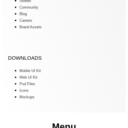
Stories
Community
Blog
Careers
Brand Assets
DOWNLOADS
Mobile UI Kit
Web UI Kit
Psd Files
Icons
Mockups
Menu