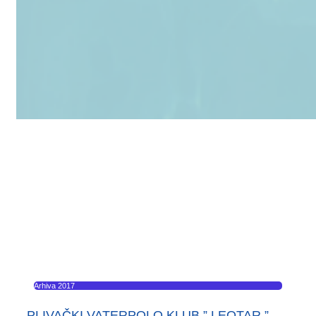
Arhiva 2017
PLIVAČKI VATERPOLO KLUB ” LEOTAR ”