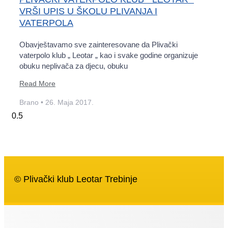
VRŠI UPIS U ŠKOLU PLIVANJA I
VATERPOLA
Obavještavamo sve zainteresovane da Plivački
vaterpolo klub „ Leotar „ kao i svake godine organizuje
obuku neplivača za djecu, obuku
Read More
Brano
26. Maja 2017.
© Plivački klub Leotar Trebinje