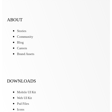
ABOUT
Stories
Community
Blog
Careers
Brand Assets
DOWNLOADS
Mobile UI Kit
Web UI Kit
Psd Files
Icons