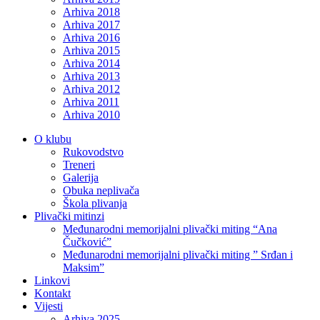
Arhiva 2018
Arhiva 2017
Arhiva 2016
Arhiva 2015
Arhiva 2014
Arhiva 2013
Arhiva 2012
Arhiva 2011
Arhiva 2010
O klubu
Rukovodstvo
Treneri
Galerija
Obuka neplivača
Škola plivanja
Plivački mitinzi
Međunarodni memorijalni plivački miting “Ana
Čučković”
Međunarodni memorijalni plivački miting ” Srđan i
Maksim”
Linkovi
Kontakt
Vijesti
Arhiva 2025