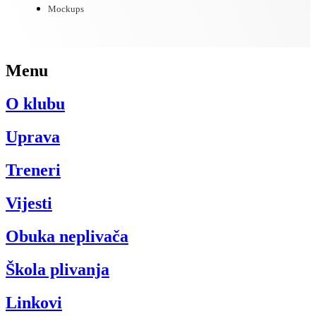
Mockups
Menu
O klubu
Uprava
Treneri
Vijesti
Obuka neplivača
Škola plivanja
Linkovi